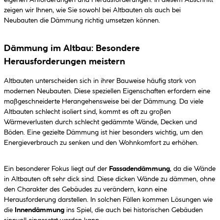
eigenen Anforderungen und Herausforderungen. In diesem Abschnitt
zeigen wir Ihnen, wie Sie sowohl bei Altbauten als auch bei
Neubauten die Dämmung richtig umsetzen können.
Dämmung im Altbau: Besondere
Herausforderungen meistern
Altbauten unterscheiden sich in ihrer Bauweise häufig stark von
modernen Neubauten. Diese speziellen Eigenschaften erfordern eine
maßgeschneiderte Herangehensweise bei der Dämmung. Da viele
Altbauten schlecht isoliert sind, kommt es oft zu großen
Wärmeverlusten durch schlecht gedämmte Wände, Decken und
Böden. Eine gezielte Dämmung ist hier besonders wichtig, um den
Energieverbrauch zu senken und den Wohnkomfort zu erhöhen.
Ein besonderer Fokus liegt auf der
Fassadendämmung
, da die Wände
in Altbauten oft sehr dick sind. Diese dicken Wände zu dämmen, ohne
den Charakter des Gebäudes zu verändern, kann eine
Herausforderung darstellen. In solchen Fällen kommen Lösungen wie
die
Innendämmung
ins Spiel, die auch bei historischen Gebäuden