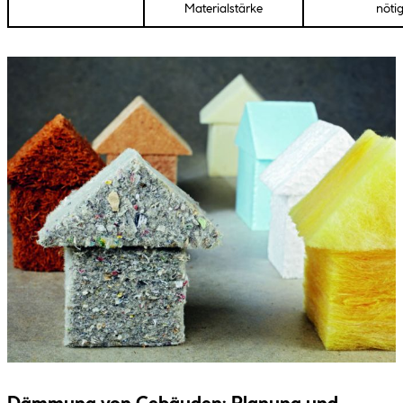
Materialstärke
nöti