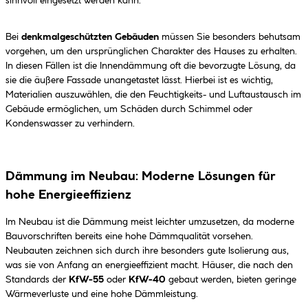
sinnvoll eingesetzt werden kann.
Bei
denkmalgeschützten Gebäuden
müssen Sie besonders behutsam
vorgehen, um den ursprünglichen Charakter des Hauses zu erhalten.
In diesen Fällen ist die Innendämmung oft die bevorzugte Lösung, da
sie die äußere Fassade unangetastet lässt. Hierbei ist es wichtig,
Materialien auszuwählen, die den Feuchtigkeits- und Luftaustausch im
Gebäude ermöglichen, um Schäden durch Schimmel oder
Kondenswasser zu verhindern.
Dämmung im Neubau: Moderne Lösungen für
hohe Energieeffizienz
Im Neubau ist die Dämmung meist leichter umzusetzen, da moderne
Bauvorschriften bereits eine hohe Dämmqualität vorsehen.
Neubauten zeichnen sich durch ihre besonders gute Isolierung aus,
was sie von Anfang an energieeffizient macht. Häuser, die nach den
Standards der
KfW-55
oder
KfW-40
gebaut werden, bieten geringe
Wärmeverluste und eine hohe Dämmleistung.