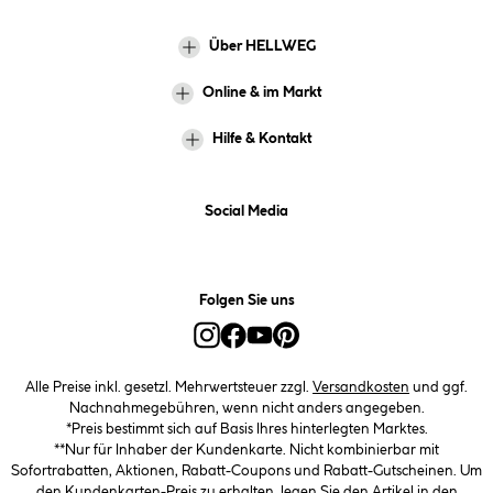
Über HELLWEG
Online & im Markt
Hilfe & Kontakt
Social Media
Folgen Sie uns
Alle Preise inkl. gesetzl. Mehrwertsteuer zzgl.
Versandkosten
und ggf.
Nachnahmegebühren, wenn nicht anders angegeben.
*Preis bestimmt sich auf Basis Ihres hinterlegten Marktes.
**Nur für Inhaber der Kundenkarte. Nicht kombinierbar mit
Sofortrabatten, Aktionen, Rabatt-Coupons und Rabatt-Gutscheinen. Um
den Kundenkarten-Preis zu erhalten, legen Sie den Artikel in den