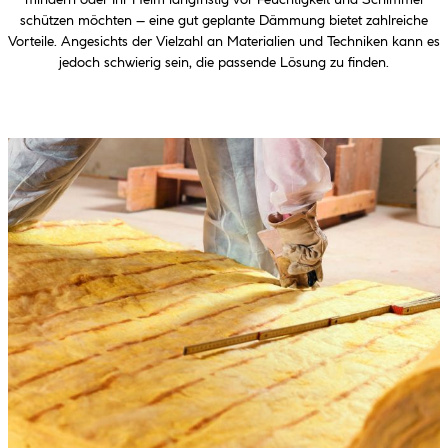
mindern oder Ihr Heim langfristig vor Feuchtigkeit und Schimmel
schützen möchten – eine gut geplante Dämmung bietet zahlreiche
Vorteile. Angesichts der Vielzahl an Materialien und Techniken kann es
jedoch schwierig sein, die passende Lösung zu finden.