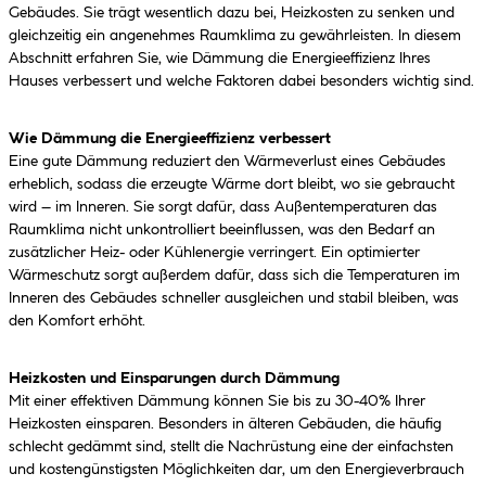
Gebäudes. Sie trägt wesentlich dazu bei, Heizkosten zu senken und
gleichzeitig ein angenehmes Raumklima zu gewährleisten. In diesem
Abschnitt erfahren Sie, wie Dämmung die Energieeffizienz Ihres
Hauses verbessert und welche Faktoren dabei besonders wichtig sind.
Wie Dämmung die Energieeffizienz verbessert
Eine gute Dämmung reduziert den Wärmeverlust eines Gebäudes
erheblich, sodass die erzeugte Wärme dort bleibt, wo sie gebraucht
wird – im Inneren. Sie sorgt dafür, dass Außentemperaturen das
Raumklima nicht unkontrolliert beeinflussen, was den Bedarf an
zusätzlicher Heiz- oder Kühlenergie verringert. Ein optimierter
Wärmeschutz sorgt außerdem dafür, dass sich die Temperaturen im
Inneren des Gebäudes schneller ausgleichen und stabil bleiben, was
den Komfort erhöht.
Heizkosten und Einsparungen durch Dämmung
Mit einer effektiven Dämmung können Sie bis zu 30-40% Ihrer
Heizkosten einsparen. Besonders in älteren Gebäuden, die häufig
schlecht gedämmt sind, stellt die Nachrüstung eine der einfachsten
und kostengünstigsten Möglichkeiten dar, um den Energieverbrauch