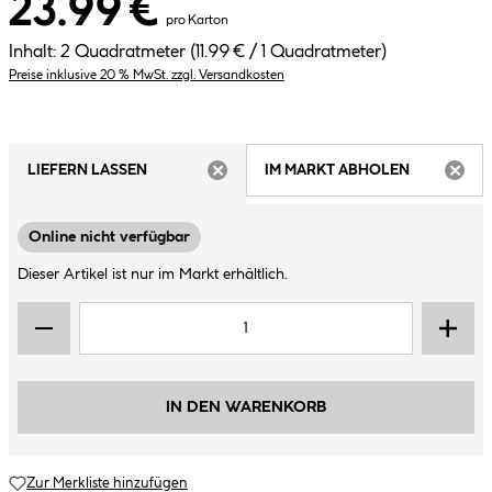
23.99 €
pro Karton
Inhalt:
2 Quadratmeter
(11.99 € / 1 Quadratmeter)
Preise inklusive 20 % MwSt. zzgl. Versandkosten
LIEFERN LASSEN
IM MARKT ABHOLEN
ARTIKEL NICHT VERFÜGBAR
ARTIK
Online nicht verfügbar
Dieser Artikel ist nur im Markt erhältlich.
IN DEN WARENKORB
Zur Merkliste hinzufügen