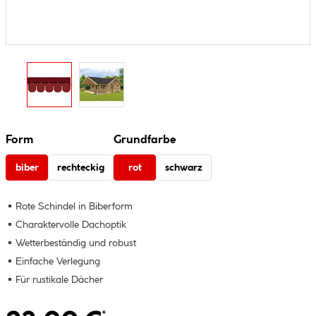
Form
Grundfarbe
biber
rechteckig
rot
schwarz
Rote Schindel in Biberform
Charaktervolle Dachoptik
Wetterbeständig und robust
Einfache Verlegung
Für rustikale Dächer
*