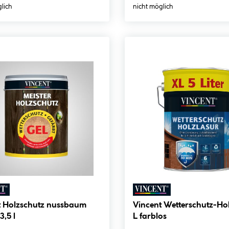
lich
nicht möglich
t Holzschutz nussbaum
Vincent Wetterschutz-Hol
3,5 l
L farblos