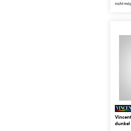
nicht mög
Vincen
dunkel 