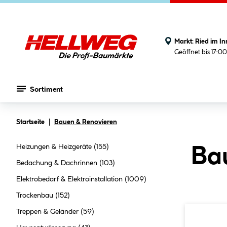
Markt:
Ried im In
Geöffnet bis 17:0
Sortiment
Zum Hauptinhalt springen
Startseite
Bauen & Renovieren
Heizungen & Heizgeräte
(155)
Ba
Bedachung & Dachrinnen
(103)
Elektrobedarf & Elektroinstallation
(1009)
Trockenbau
(152)
Treppen & Geländer
(59)