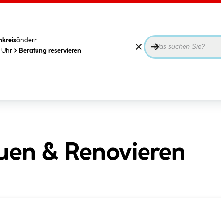
nkreis
ändern
0 Uhr
Beratung reservieren
uen & Renovieren