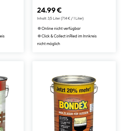
24.99 €
Inhalt:
3,5 Liter
(7.14 € / 1 Liter)
●
Online nicht verfügbar
●
eis
Click & Collect in
Ried im Innkreis
nicht möglich