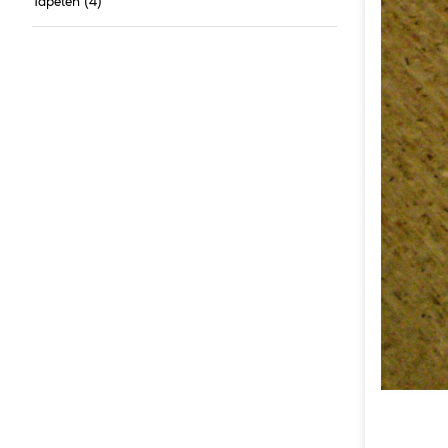
Tapeten
(4)