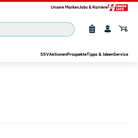
Unsere Marken
Jobs & Karriere
SSV
Aktionen
Prospekte
Tipps & Ideen
Service