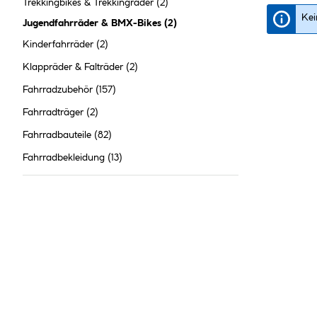
Trekkingbikes & Trekkingräder
(2)
Kei
Jugendfahrräder & BMX-Bikes
(
2
)
Kinderfahrräder
(2)
Klappräder & Falträder
(2)
Fahrradzubehör
(157)
Fahrradträger
(2)
Fahrradbauteile
(82)
Fahrradbekleidung
(13)