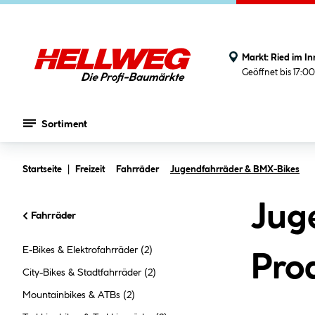
Markt:
Ried im In
Geöffnet bis 17:0
Sortiment
Zum Hauptinhalt springen
Startseite
Freizeit
Fahrräder
Jugendfahrräder & BMX-Bikes
Jug
Fahrräder
E-Bikes & Elektrofahrräder
(2)
Pro
City-Bikes & Stadtfahrräder
(2)
Mountainbikes & ATBs
(2)