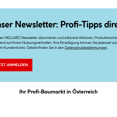
ser Newsletter: Profi-Tipps dir
 den HELLWEG Newsletter abonnieren und exklusive Aktionen, Produktneuheit
end auf Ihrem Nutzungsverhalten. Ihre Einwilligung können Sie jederzeit w
em Kundenkonto. Details finden Sie in den
Datenschutzbestimmungen
.
TZT ANMELDEN
Ihr Profi-Baumarkt in Österreich