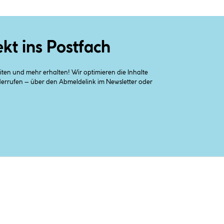
ekt ins Postfach
en und mehr erhalten! Wir optimieren die Inhalte
iderrufen – über den Abmeldelink im Newsletter oder