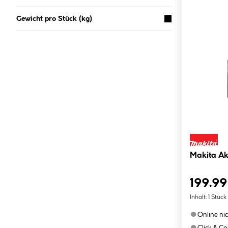
Gewicht pro Stück (kg)
Makita A
199.99
Inhalt:
1 Stück
●
Online ni
●