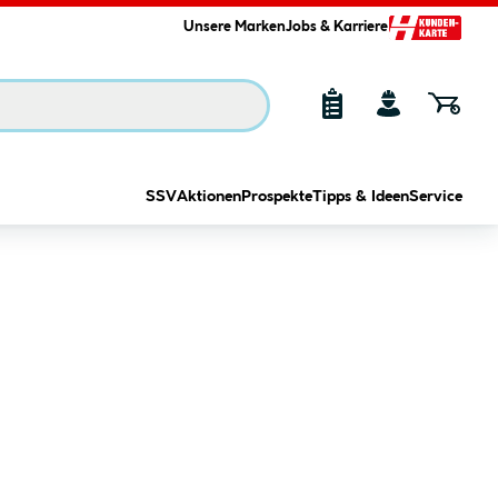
Unsere Marken
Jobs & Karriere
SSV
Aktionen
Prospekte
Tipps & Ideen
Service