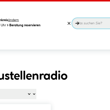
nkreis
ändern
0 Uhr
Beratung reservieren
stellenradio