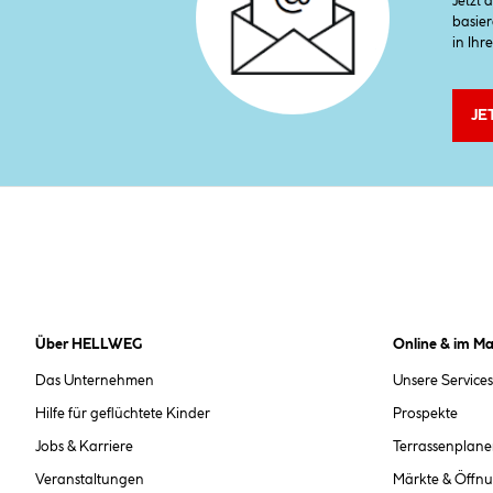
Jetzt
basier
in Ihr
JE
Über HELLWEG
Online & im Ma
Das Unternehmen
Unsere Services
Hilfe für geflüchtete Kinder
Prospekte
Jobs & Karriere
Terrassenplane
Veranstaltungen
Märkte & Öffnu