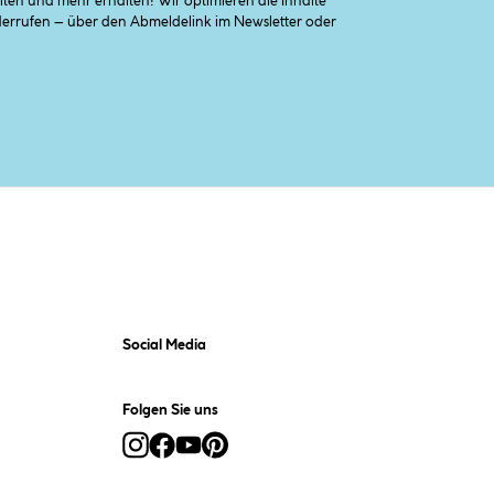
en und mehr erhalten! Wir optimieren die Inhalte
iderrufen – über den Abmeldelink im Newsletter oder
Social Media
Folgen Sie uns