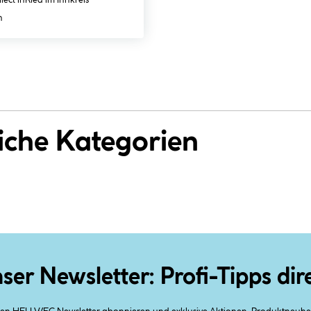
lect in
Ried im Innkreis
h
iche Kategorien
ser Newsletter: Profi-Tipps dir