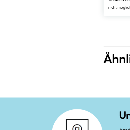
Click & Col
nicht möglic
Ähnl
Un