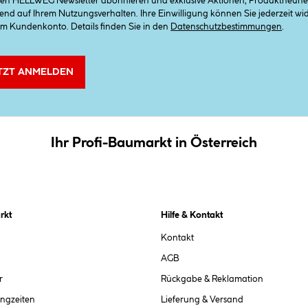
 den HELLWEG Newsletter abonnieren und exklusive Aktionen, Produktneuheit
end auf Ihrem Nutzungsverhalten. Ihre Einwilligung können Sie jederzeit w
em Kundenkonto. Details finden Sie in den
Datenschutzbestimmungen
.
TZT ANMELDEN
Ihr Profi-Baumarkt in Österreich
rkt
Hilfe & Kontakt
Kontakt
AGB
r
Rückgabe & Reklamation
ngzeiten
Lieferung & Versand