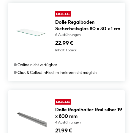
Dolle Regalboden
Sicherheitsglas 80 x 30 x 1 cm
6 Ausführungen
22.99 €
Inhalt:
1 Stück
●
Online nicht verfügbar
●
Click & Collect in
Ried im Innkreis
nicht möglich
Dolle Regalhalter Rail silber 19
x 800 mm
4 Ausführungen
21.99 €