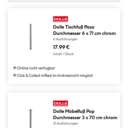
Dolle Tischfuß Paso
Durchmesser 6 x 71 cm chrom
6 Ausführungen
17.99 €
Inhalt:
1 Stück
●
Online nicht verfügbar
●
Click & Collect in
Ried im Innkreis
nicht möglich
Dolle Möbelfuß Pop
Durchmesser 3 x 70 cm chrom
21 Ausführungen