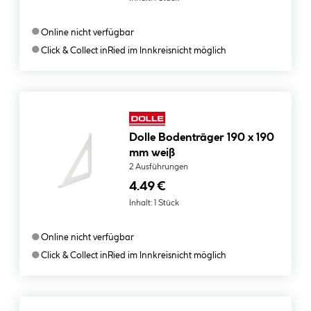
●
Online nicht verfügbar
●
Click & Collect in
Ried im Innkreis
nicht möglich
Dolle Bodenträger 190 x 190
mm weiß
2 Ausführungen
4.49 €
Inhalt:
1 Stück
●
Online nicht verfügbar
●
Click & Collect in
Ried im Innkreis
nicht möglich