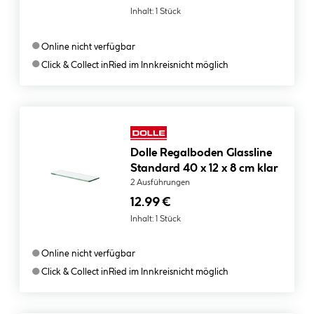
Inhalt:
1 Stück
●
Online nicht verfügbar
●
Click & Collect in
Ried im Innkreis
nicht möglich
Dolle Regalboden Glassline
Standard 40 x 12 x 8 cm klar
2 Ausführungen
12.99 €
Inhalt:
1 Stück
●
Online nicht verfügbar
●
Click & Collect in
Ried im Innkreis
nicht möglich