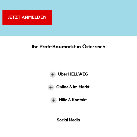
JETZT ANMELDEN
Ihr Profi-Baumarkt in Österreich
Über HELLWEG
Online & im Markt
Hilfe & Kontakt
Social Media