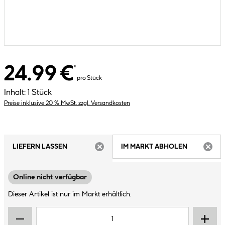
24.99 €
*
pro Stück
Inhalt:
1 Stück
Preise inklusive 20 % MwSt. zzgl. Versandkosten
LIEFERN LASSEN
IM MARKT ABHOLEN
ARTIKEL NICHT VERFÜGBAR
ARTIK
Online nicht verfügbar
Dieser Artikel ist nur im Markt erhältlich.