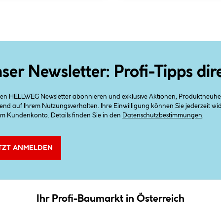
ser Newsletter: Profi-Tipps dir
 den HELLWEG Newsletter abonnieren und exklusive Aktionen, Produktneuheit
end auf Ihrem Nutzungsverhalten. Ihre Einwilligung können Sie jederzeit w
em Kundenkonto. Details finden Sie in den
Datenschutzbestimmungen
.
TZT ANMELDEN
Ihr Profi-Baumarkt in Österreich