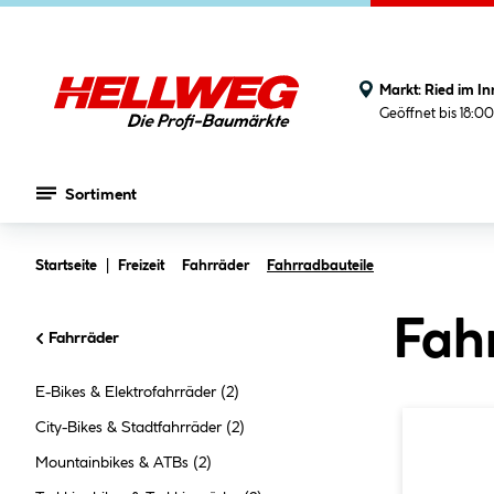
Markt:
Ried im In
Geöffnet bis 18:0
Sortiment
Zum Hauptinhalt springen
Startseite
Freizeit
Fahrräder
Fahrradbauteile
Fahr
Fahrräder
E-Bikes & Elektrofahrräder
(2)
City-Bikes & Stadtfahrräder
(2)
Mountainbikes & ATBs
(2)