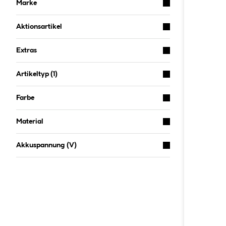
Marke
Aktionsartikel
Extras
Artikeltyp
(1)
Farbe
Material
Akkuspannung (V)