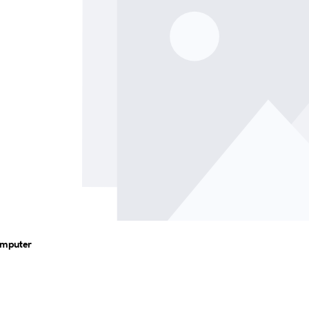
omputer