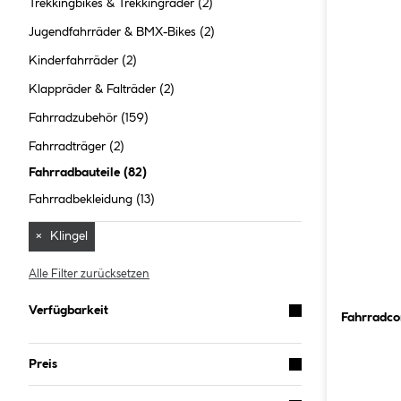
Trekkingbikes & Trekkingräder
(2)
Jugendfahrräder & BMX-Bikes
(2)
Kinderfahrräder
(2)
Klappräder & Falträder
(2)
Fahrradzubehör
(159)
Fahrradträger
(2)
Fahrradbauteile
(
82
)
Fahrradbekleidung
(13)
×
Klingel
Alle Filter zurücksetzen
Verfügbarkeit
Fahrradc
Preis