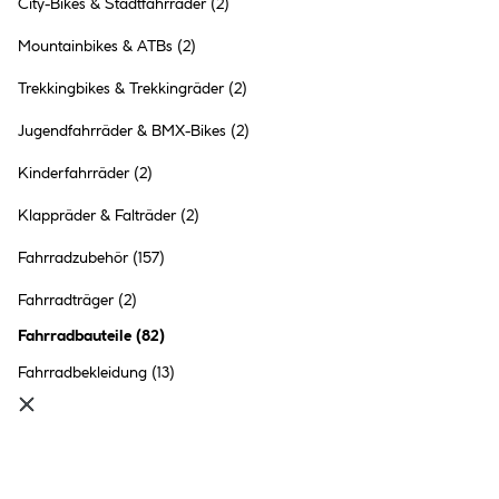
City-Bikes & Stadtfahrräder
(2)
Mountainbikes & ATBs
(2)
Trekkingbikes & Trekkingräder
(2)
Jugendfahrräder & BMX-Bikes
(2)
Kinderfahrräder
(2)
Klappräder & Falträder
(2)
Fahrradzubehör
(157)
Fahrradcomputer
Fahrradträger
(2)
Fahrradbauteile
(
82
)
Fahrradbekleidung
(13)