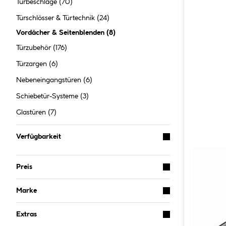
Türbeschläge
(70)
Türschlösser & Türtechnik
(24)
Vordächer & Seitenblenden
(
8
)
Türzubehör
(176)
Türzargen
(6)
Nebeneingangstüren
(6)
Schiebetür-Systeme
(3)
Glastüren
(7)
Verfügbarkeit
Preis
Marke
Extras