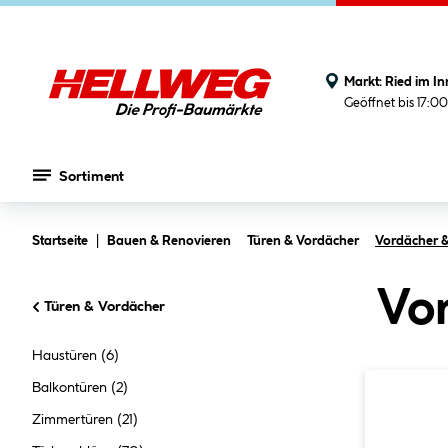
Markt:
Ried im In
Geöffnet bis 17:0
Sortiment
Zum Hauptinhalt springen
Startseite
Bauen & Renovieren
Türen & Vordächer
Vordächer &
Vo
Türen & Vordächer
Haustüren
(6)
Balkontüren
(2)
Zimmertüren
(21)