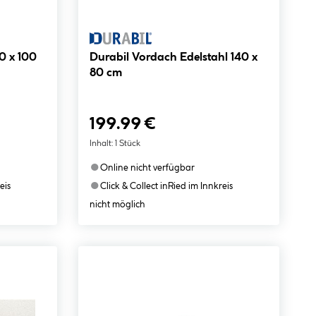
0 x 100
Durabil Vordach Edelstahl 140 x
80 cm
199.99 €
Inhalt:
1 Stück
●
Online nicht verfügbar
●
eis
Click & Collect in
Ried im Innkreis
nicht möglich