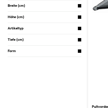
Breite (cm)
Höhe (cm)
Artikeltyp
Tiefe (cm)
Form
Pultvorda