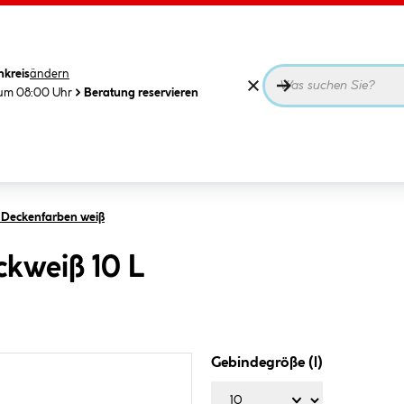
nkreis
ändern
 um 08:00 Uhr
Beratung reservieren
Deckenfarben weiß
ckweiß 10 L
Gebindegröße (l)