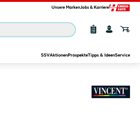
Unsere Marken
Jobs & Karriere
SSV
Aktionen
Prospekte
Tipps & Ideen
Service