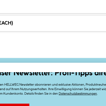
REACH)
ser Newsletter: Profi-Tipps dir
 den HELLWEG Newsletter abonnieren und exklusive Aktionen, Produktneuheit
end auf Ihrem Nutzungsverhalten. Ihre Einwilligung können Sie jederzeit w
em Kundenkonto. Details finden Sie in den
Datenschutzbestimmungen
.