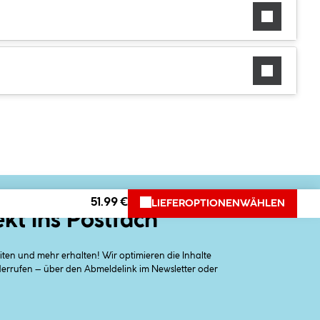
51.99 €
LIEFEROPTIONEN
WÄHLEN
ekt ins Postfach
en und mehr erhalten! Wir optimieren die Inhalte
iderrufen – über den Abmeldelink im Newsletter oder