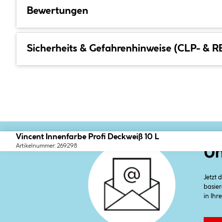
Bewertungen
Sicherheits & Gefahrenhinweise (CLP- & 
Vincent Innenfarbe Profi Deckweiß 10 L
Artikelnummer: 269298
Un
Jetzt
basier
in Ihr