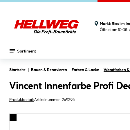
Markt:
Ried im In
Öffnet am 10.08.
Sortiment
Zum Hauptinhalt springen
Startseite
Bauen & Renovieren
Farben & Lacke
Wandfarben & 
Vincent Innenfarbe Profi De
Produktdetails
Artikelnummer:
269298
Bildergalerie überspringen