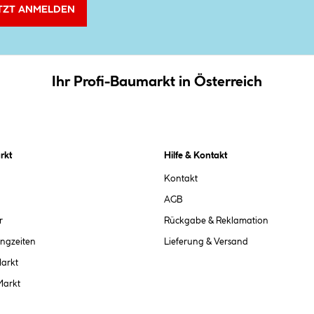
TZT ANMELDEN
Ihr Profi-Baumarkt in Österreich
rkt
Hilfe & Kontakt
Kontakt
AGB
r
Rückgabe & Reklamation
ngzeiten
Lieferung & Versand
Markt
Markt