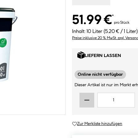
51.99 €
*
pro Stück
Inhalt:
10 Liter
(5.20 € / 1 Liter)
Preise inklusive 20 % MwSt. zzgl. Versan
LIEFERN LASSEN
Online nicht verfügbar
Dieser Artikel ist nur im Markt erhä
Zur Merkliste hinzufügen