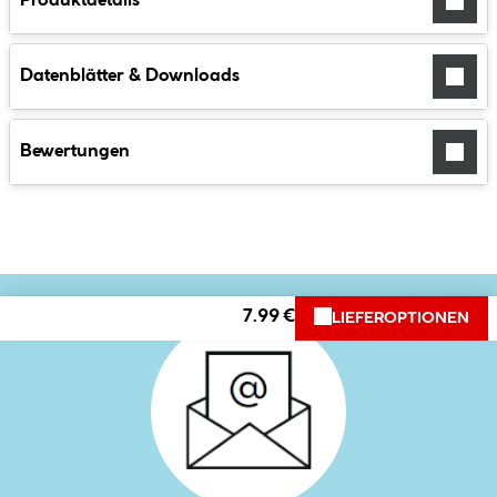
Produktdetails
Datenblätter & Downloads
Bewertungen
7.99 €
LIEFEROPTIONEN