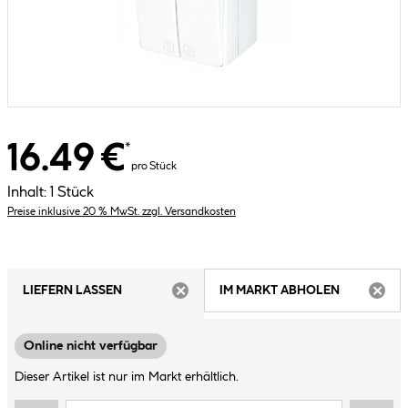
16.49 €
*
pro Stück
Inhalt:
1 Stück
Preise inklusive 20 % MwSt. zzgl. Versandkosten
LIEFERN LASSEN
IM MARKT ABHOLEN
ARTIKEL NICHT VERFÜGBAR
ARTIK
Online nicht verfügbar
Dieser Artikel ist nur im Markt erhältlich.