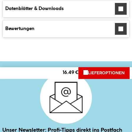
Datenblätter & Downloads
Bewertungen
16.49 €
LIEFEROPTIONEN
Unser Newsletter: Profi-Tipps direkt ins Postfach