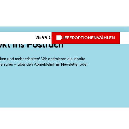
28.99 €
LIEFEROPTIONEN
WÄHLEN
ekt ins Postfach
en und mehr erhalten! Wir optimieren die Inhalte
iderrufen – über den Abmeldelink im Newsletter oder