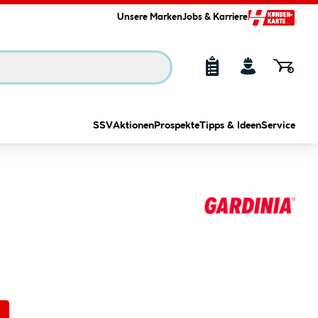
Unsere Marken
Jobs & Karriere
SSV
Aktionen
Prospekte
Tipps & Ideen
Service