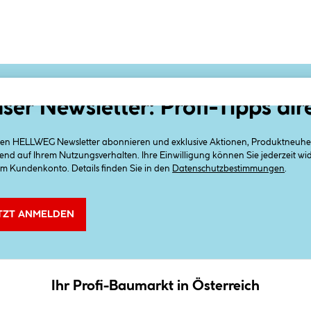
ser Newsletter: Profi-Tipps dir
 den HELLWEG Newsletter abonnieren und exklusive Aktionen, Produktneuheit
end auf Ihrem Nutzungsverhalten. Ihre Einwilligung können Sie jederzeit w
em Kundenkonto. Details finden Sie in den
Datenschutzbestimmungen
.
TZT ANMELDEN
Ihr Profi-Baumarkt in Österreich