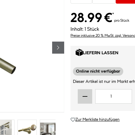
28.99 €
*
pro Stück
Inhalt:
1 Stück
Preise inklusive 20 % MwSt. zzgl. Versan
LIEFERN LASSEN
Online nicht verfügbar
Dieser Artikel ist nur im Markt erhä
Zur Merkliste hinzufügen