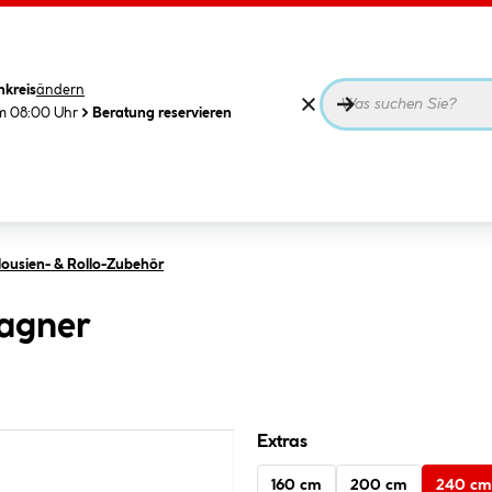
nkreis
ändern
m 08:00 Uhr
Beratung reservieren
lousien- & Rollo-Zubehör
agner
Extras
160 cm
200 cm
240 cm