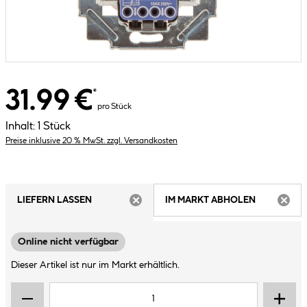
31.99 €
*
pro Stück
Inhalt:
1 Stück
Preise inklusive 20 % MwSt. zzgl. Versandkosten
LIEFERN LASSEN
IM MARKT ABHOLEN
ARTIKEL NICHT VERFÜGBAR
ARTIK
Online nicht verfügbar
Dieser Artikel ist nur im Markt erhältlich.