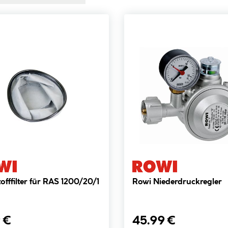
offfilter für RAS 1200/20/1
Rowi Niederdruckregler
 €
45.99 €