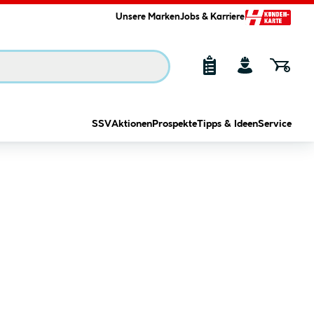
Unsere Marken
Jobs & Karriere
SSV
Aktionen
Prospekte
Tipps & Ideen
Service