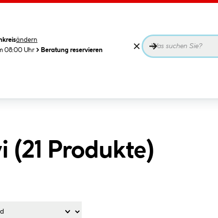
nkreis
ändern
m 08:00 Uhr
Beratung reservieren
 (
21
Produkte
)