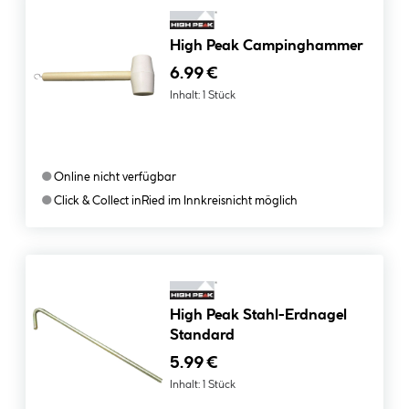
High Peak Campinghammer
6.99 €
Inhalt:
1 Stück
●
Online nicht verfügbar
●
Click & Collect in
Ried im Innkreis
nicht möglich
High Peak Stahl-Erdnagel
Standard
5.99 €
Inhalt:
1 Stück