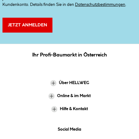
Kundenkonto. Details finden Sie in den
Datenschutzbestimmungen
.
JETZT ANMELDEN
Ihr Profi-Baumarkt in Österreich
Über HELLWEG
Online & im Markt
Hilfe & Kontakt
Social Media