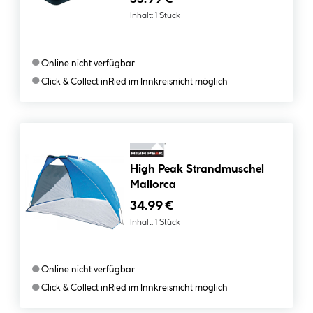
Inhalt:
1 Stück
●
Online nicht verfügbar
●
Click & Collect in
Ried im Innkreis
nicht möglich
High Peak Strandmuschel
Mallorca
34.99 €
Inhalt:
1 Stück
●
Online nicht verfügbar
●
Click & Collect in
Ried im Innkreis
nicht möglich