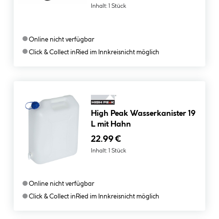
Inhalt:
1 Stück
●
Online nicht verfügbar
●
Click & Collect in
Ried im Innkreis
nicht möglich
High Peak Wasserkanister 19
L mit Hahn
22.99 €
Inhalt:
1 Stück
●
Online nicht verfügbar
●
Click & Collect in
Ried im Innkreis
nicht möglich