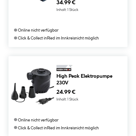
34.99 €
Inhalt:
1 Stück
●
Online nicht verfügbar
●
Click & Collect in
Ried im Innkreis
nicht möglich
High Peak Elektropumpe
230V
24.99 €
Inhalt:
1 Stück
●
Online nicht verfügbar
●
Click & Collect in
Ried im Innkreis
nicht möglich