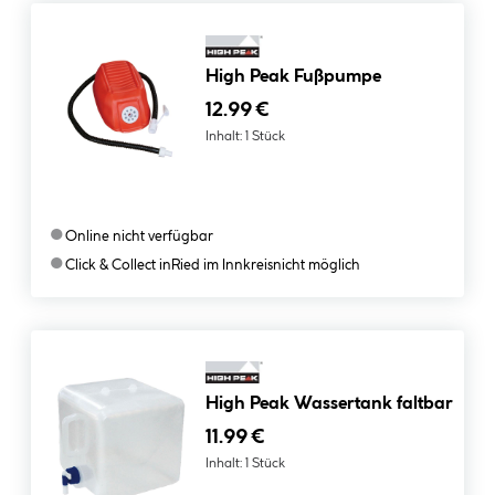
High Peak Fußpumpe
12.99 €
Inhalt:
1 Stück
●
Online nicht verfügbar
●
Click & Collect in
Ried im Innkreis
nicht möglich
High Peak Wassertank faltbar
11.99 €
Inhalt:
1 Stück