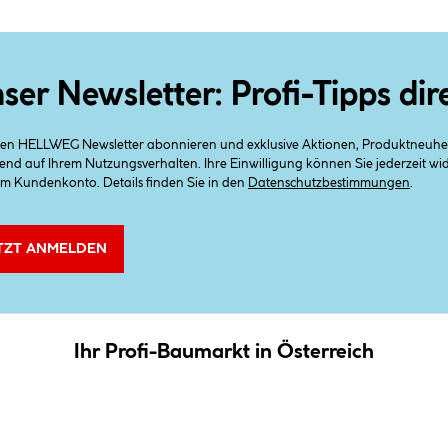
ser Newsletter: Profi-Tipps dir
 den HELLWEG Newsletter abonnieren und exklusive Aktionen, Produktneuheit
end auf Ihrem Nutzungsverhalten. Ihre Einwilligung können Sie jederzeit w
em Kundenkonto. Details finden Sie in den
Datenschutzbestimmungen
.
TZT ANMELDEN
Ihr Profi-Baumarkt in Österreich