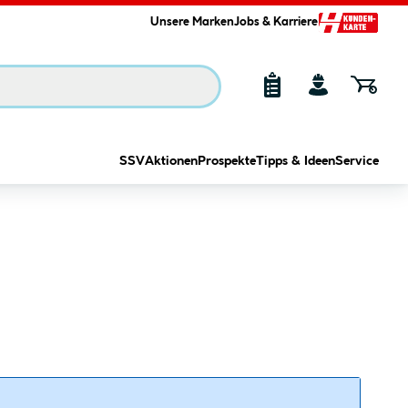
Unsere Marken
Jobs & Karriere
SSV
Aktionen
Prospekte
Tipps & Ideen
Service