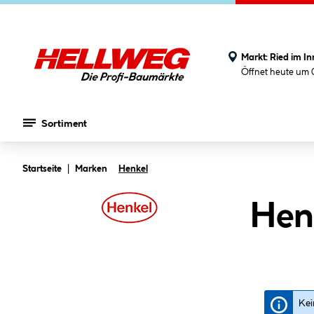
Markt:
Ried im In
Öffnet heute um 
Sortiment
Zum Hauptinhalt springen
Startseite
Marken
Henkel
Henk
Kei