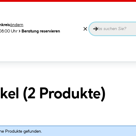
nkreis
ändern
08:00 Uhr
Beratung reservieren
el (
2
Produkte
)
ne Produkte gefunden.