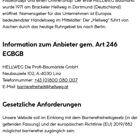
Filialkonzept und einen Online-Shop. Der erste HELLWEG Baumarkt
wurde 1971 am Brackeler Hellweg in Dortmund (Deutschland)
eröffnet. Namensgeber für das Unternehmen ist Europas
bedeutendster Handelsweg im Mittelalter: Der „Hellweg“ führt von
Aachen durch das heutige Ruhrgebiet bis nach Berlin.
Information zum Anbieter gem. Art 246
EGBGB
HELLWEG Die Profi-Baumärkte GmbH
Neubauzeile 102, A-4030 Linz
Telefonnummer:
+43 (0)800 080 007
E-Mail:
barrierefreiheit@hellweg.at
Gesetzliche Anforderungen
Unsere Website soll im Einklang mit dem Barrierefreiheitsgesetz (in der
geltenden Fassung) und der europäischen Richtlinie (EU) 2019/882
möglichst barrierefrei zugänglich sein.