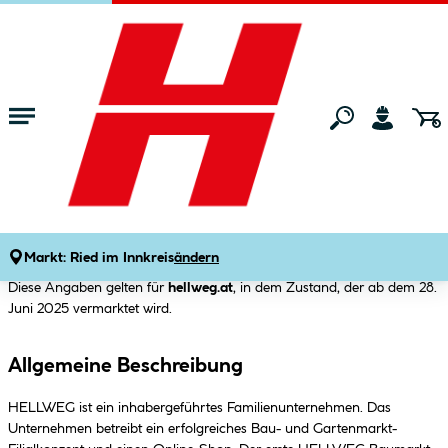
Zum Hauptinhalt springen
Hilfe & Kontakt
Startseite
Barrierefreiheitserklärung
Barrierefreiheitserklärung
Stand:
25.06.2025
Markt:
Ried im Innkreis
ändern
Diese Angaben gelten für
hellweg.at
, in dem Zustand, der ab dem 28.
Juni 2025 vermarktet wird.
Allgemeine Beschreibung
HELLWEG ist ein inhabergeführtes Familienunternehmen. Das
Unternehmen betreibt ein erfolgreiches Bau- und Gartenmarkt-