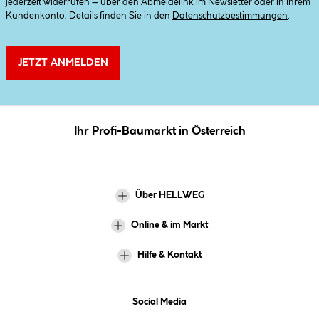
jederzeit widerrufen – über den Abmeldelink im Newsletter oder in Ihrem
Kundenkonto. Details finden Sie in den
Datenschutzbestimmungen
.
JETZT ANMELDEN
Ihr Profi-Baumarkt in Österreich
Über HELLWEG
Online & im Markt
Hilfe & Kontakt
Social Media