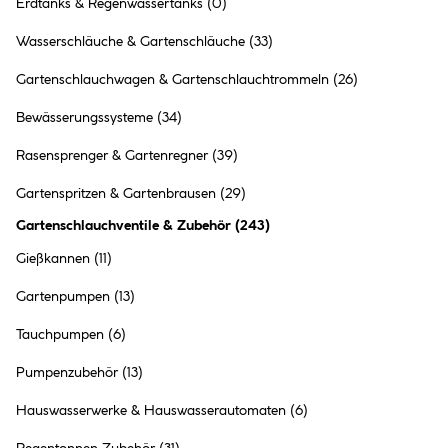
Erdtanks & Regenwassertanks
(0)
Wasserschläuche & Gartenschläuche
(33)
Gartenschlauchwagen & Gartenschlauchtrommeln
(26)
Bewässerungssysteme
(34)
Rasensprenger & Gartenregner
(39)
Gartenspritzen & Gartenbrausen
(29)
Gartenschlauchventile & Zubehör
(
243
)
Gießkannen
(11)
Gartenpumpen
(13)
Tauchpumpen
(6)
Gartenschläuche
Pumpenzubehör
(13)
Hauswasserwerke & Hauswasserautomaten
(6)