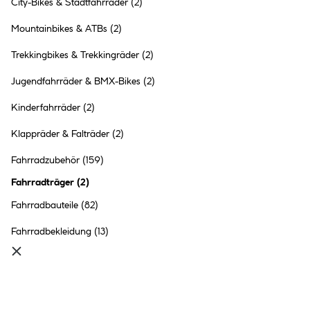
City-Bikes & Stadtfahrräder
(2)
Mountainbikes & ATBs
(2)
Trekkingbikes & Trekkingräder
(2)
Jugendfahrräder & BMX-Bikes
(2)
Kinderfahrräder
(2)
Klappräder & Falträder
(2)
Fahrradzubehör
(159)
Fahrradträger
(
2
)
Fahrradbauteile
(82)
Fahrradbekleidung
(13)
Fahrradzubehör