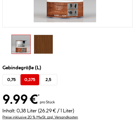
Gebindegröße (L)
0,75
0,375
2,5
9.99 €
*
pro Stück
Inhalt:
0,38 Liter
(26.29 € / 1 Liter)
Preise inklusive 20 % MwSt. zzgl. Versandkosten