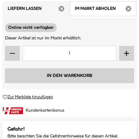
LIEFERN LASSEN
IM MARKT ABHOLEN
ARTIKEL NICHT VERFÜGBAR
ARTIK
Online nicht verfügbar
Dieser Artikel ist nur im Markt erhältlich.
IN DEN WARENKORB
Zur Merkliste hinzufügen
Kundenkartenbonus
Gefahr!
Bitte beachten Sie die Gefahrenhinweise für diesen Artikel.