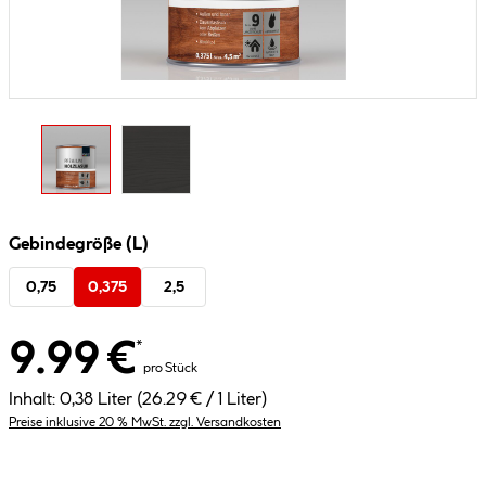
Gebindegröße (L)
0,75
0,375
2,5
9.99 €
*
pro Stück
Inhalt:
0,38 Liter
(26.29 € / 1 Liter)
Preise inklusive 20 % MwSt. zzgl. Versandkosten