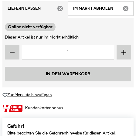
LIEFERN LASSEN
IM MARKT ABHOLEN
ARTIKEL NICHT VERFÜGBAR
ARTIK
Online nicht verfügbar
Dieser Artikel ist nur im Markt erhältlich.
IN DEN WARENKORB
Zur Merkliste hinzufügen
Kundenkartenbonus
Gefahr!
Bitte beachten Sie die Gefahrenhinweise für diesen Artikel.