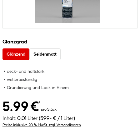
Glanzgrad
Glänzend
Seidenmatt
deck- und haftstark
wetterbeständig
Grundierung und Lack in Einem
5.99 €
*
pro Stück
Inhalt:
0,01 Liter
(599.- € / 1 Liter)
Preise inklusive 20 % MwSt. zzgl. Versandkosten