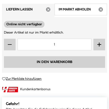
LIEFERN LASSEN
IM MARKT ABHOLEN
ARTIKEL NICHT VERFÜGBAR
ARTIK
Online nicht verfügbar
Dieser Artikel ist nur im Markt erhältlich.
IN DEN WARENKORB
Zur Merkliste hinzufügen
Kundenkartenbonus
Gefahr!