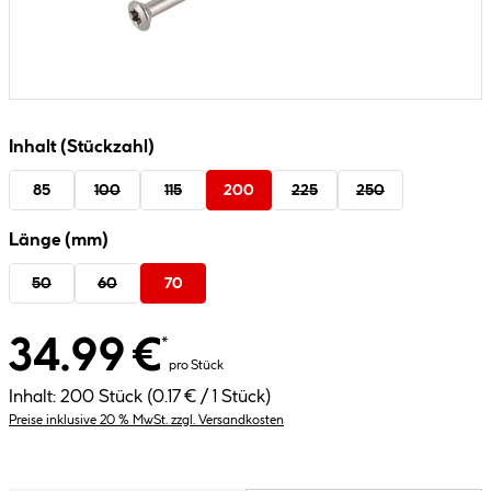
Inhalt (Stückzahl)
85
100
115
200
225
250
Länge (mm)
50
60
70
34.99 €
*
pro Stück
Inhalt:
200 Stück
(0.17 € / 1 Stück)
Preise inklusive 20 % MwSt. zzgl. Versandkosten