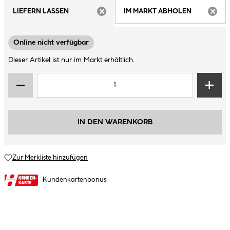
LIEFERN LASSEN
IM MARKT ABHOLEN
ARTIKEL NICHT VERFÜGBAR
ARTIK
Online nicht verfügbar
Dieser Artikel ist nur im Markt erhältlich.
IN DEN WARENKORB
Zur Merkliste hinzufügen
Kundenkartenbonus