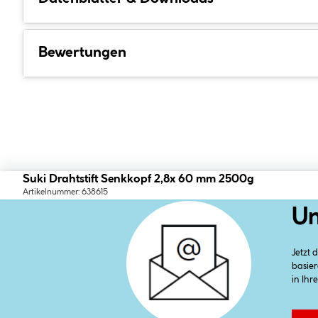
Bewertungen
Suki Drahtstift Senkkopf 2,8x 60 mm 2500g
Artikelnummer: 638615
Un
Jetzt
basier
in Ihr