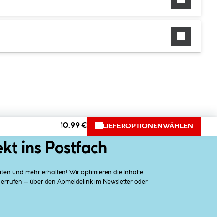
10.99 €
LIEFEROPTIONEN
WÄHLEN
ekt ins Postfach
en und mehr erhalten! Wir optimieren die Inhalte
iderrufen – über den Abmeldelink im Newsletter oder