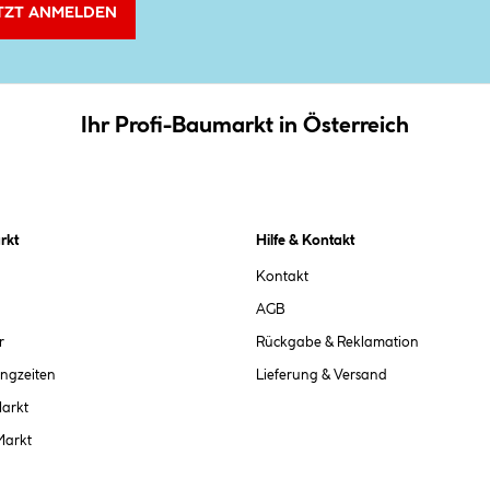
TZT ANMELDEN
Ihr Profi-Baumarkt in Österreich
rkt
Hilfe & Kontakt
Kontakt
AGB
r
Rückgabe & Reklamation
ngzeiten
Lieferung & Versand
Markt
Markt