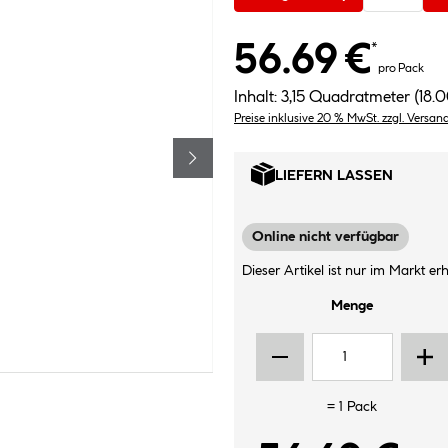
56.69 €
*
pro Pack
Inhalt:
3,15 Quadratmeter
(18.
Preise inklusive 20 % MwSt. zzgl. Versan
LIEFERN LASSEN
Online nicht verfügbar
Dieser Artikel ist nur im Markt erhä
Menge
=
1
Pack