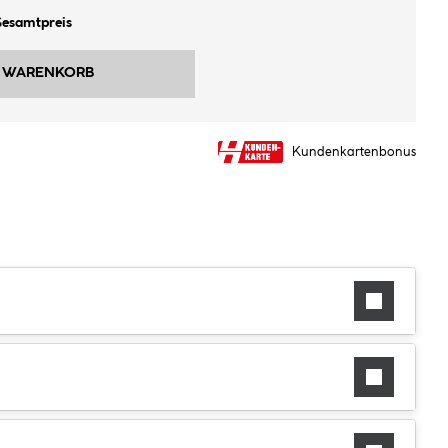
 Gesamtpreis
N WARENKORB
Kundenkartenbonus