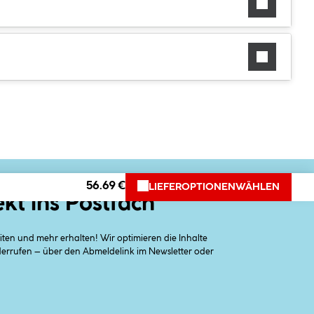
56.69 €
LIEFEROPTIONEN
WÄHLEN
ekt ins Postfach
en und mehr erhalten! Wir optimieren die Inhalte
iderrufen – über den Abmeldelink im Newsletter oder