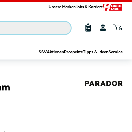
Unsere Marken
Jobs & Karriere
SSV
Aktionen
Prospekte
Tipps & Ideen
Service
 mm