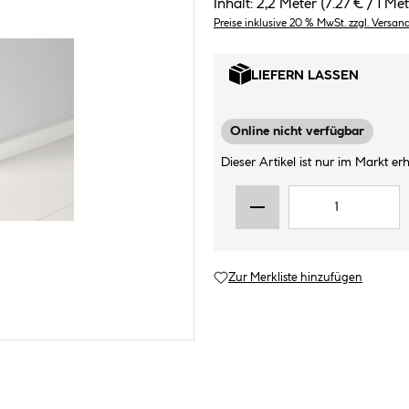
Inhalt:
2,2 Meter
(7.27 € / 1 Met
Preise inklusive 20 % MwSt. zzgl. Versan
LIEFERN LASSEN
Online nicht verfügbar
Dieser Artikel ist nur im Markt erhä
Zur Merkliste hinzufügen