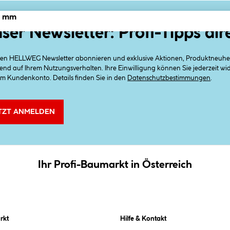
16 mm
ser Newsletter: Profi-Tipps dir
 den HELLWEG Newsletter abonnieren und exklusive Aktionen, Produktneuheit
end auf Ihrem Nutzungsverhalten. Ihre Einwilligung können Sie jederzeit w
em Kundenkonto. Details finden Sie in den
Datenschutzbestimmungen
.
TZT ANMELDEN
Ihr Profi-Baumarkt in Österreich
rkt
Hilfe & Kontakt