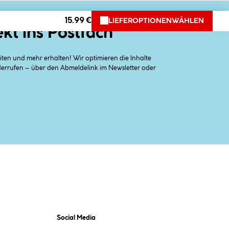
15.99 €
LIEFEROPTIONEN
WÄHLEN
ekt ins Postfach
en und mehr erhalten! Wir optimieren die Inhalte
iderrufen – über den Abmeldelink im Newsletter oder
Social Media