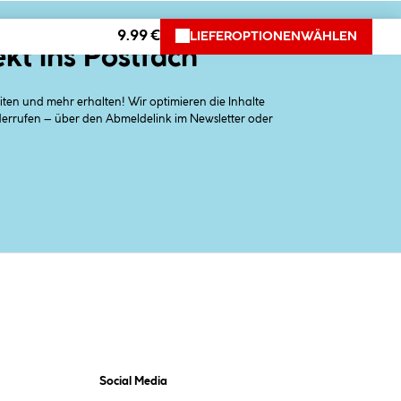
9.99 €
LIEFEROPTIONEN
WÄHLEN
ekt ins Postfach
en und mehr erhalten! Wir optimieren die Inhalte
iderrufen – über den Abmeldelink im Newsletter oder
Social Media