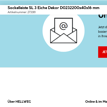
Sockelleiste SL 3 Eiche Dekor D0232200x40x16 mm
Artikelnummer: 273381
Un
Jetzt
basier
in Ihr
JE
Über HELLWEG
Online & im Ma