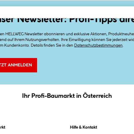
ser Newsletter: Profi-Tipps dir
 den HELLWEG Newsletter abonnieren und exklusive Aktionen, Produktneuheit
end auf Ihrem Nutzungsverhalten. Ihre Einwilligung können Sie jederzeit w
em Kundenkonto. Details finden Sie in den
Datenschutzbestimmungen
.
TZT ANMELDEN
Ihr Profi-Baumarkt in Österreich
rkt
Hilfe & Kontakt