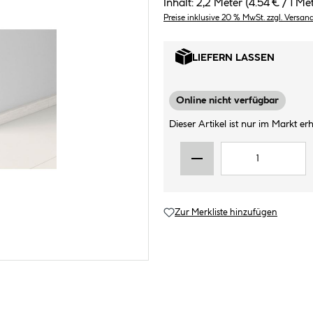
Inhalt:
2,2 Meter
(4.54 € / 1 Me
Preise inklusive 20 % MwSt. zzgl. Versan
LIEFERN LASSEN
Online nicht verfügbar
Dieser Artikel ist nur im Markt erhä
Zur Merkliste hinzufügen