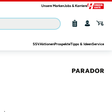
Unsere Marken
Jobs & Karriere
SSV
Aktionen
Prospekte
Tipps & Ideen
Service