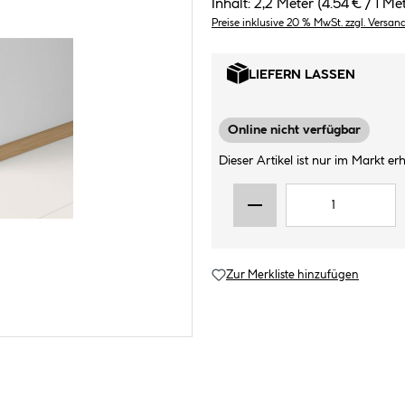
Inhalt:
2,2 Meter
(4.54 € / 1 Me
Preise inklusive 20 % MwSt. zzgl. Versan
LIEFERN LASSEN
Online nicht verfügbar
Dieser Artikel ist nur im Markt erhä
Zur Merkliste hinzufügen