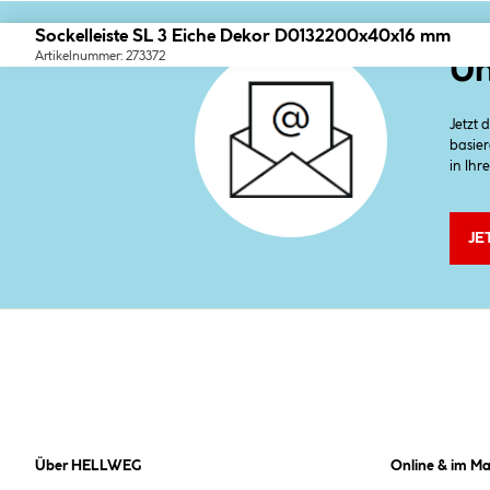
Sockelleiste SL 3 Eiche Dekor D0132200x40x16 mm
Artikelnummer: 273372
Un
Jetzt
basier
in Ihr
JE
Über HELLWEG
Online & im Ma