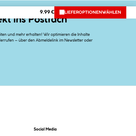
9.99 €
LIEFEROPTIONEN
WÄHLEN
ekt ins Postfach
en und mehr erhalten! Wir optimieren die Inhalte
iderrufen – über den Abmeldelink im Newsletter oder
Social Media