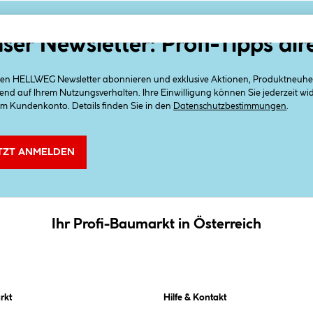
ser Newsletter: Profi-Tipps dir
 den HELLWEG Newsletter abonnieren und exklusive Aktionen, Produktneuheit
end auf Ihrem Nutzungsverhalten. Ihre Einwilligung können Sie jederzeit w
em Kundenkonto. Details finden Sie in den
Datenschutzbestimmungen
.
TZT ANMELDEN
Ihr Profi-Baumarkt in Österreich
rkt
Hilfe & Kontakt