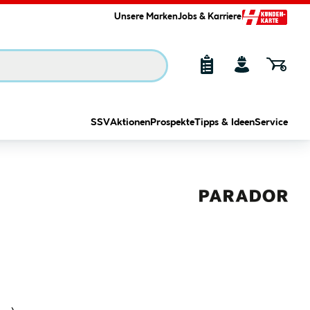
Unsere Marken
Jobs & Karriere
SSV
Aktionen
Prospekte
Tipps & Ideen
Service