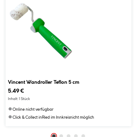
Vincent Wandroller Teflon 5 cm
5.49 €
Inhalt:
1 Stück
●
Online nicht verfügbar
●
Click & Collect in
Ried im Innkreis
nicht möglich