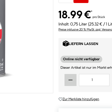
18.99 €
*
pro Stück
Inhalt:
0,75 Liter
(25.32 € / 1 Li
Preise inklusive 20 % MwSt. zzgl. Versan
LIEFERN LASSEN
Online nicht verfügbar
Dieser Artikel ist nur im Markt erhä
Zur Merkliste hinzufügen