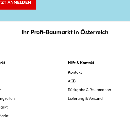
TZT ANMELDEN
Ihr Profi-Baumarkt in Österreich
rkt
Hilfe & Kontakt
Kontakt
AGB
r
Rückgabe & Reklamation
ngzeiten
Lieferung & Versand
Markt
Markt