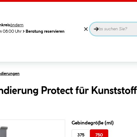
nkreis
ändern
m 08:00 Uhr
Beratung reservieren
ndierungen
ierung Protect für Kunststoff
Gebindegröße (ml)
375
750