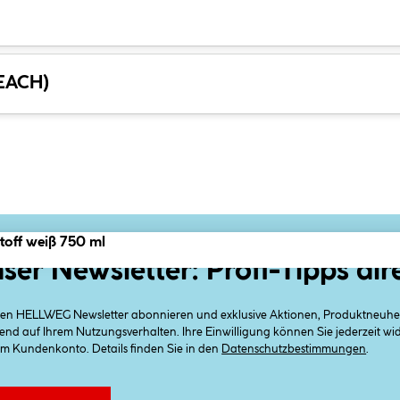
REACH)
off weiß 750 ml
ser Newsletter: Profi-Tipps dir
 den HELLWEG Newsletter abonnieren und exklusive Aktionen, Produktneuheit
end auf Ihrem Nutzungsverhalten. Ihre Einwilligung können Sie jederzeit w
em Kundenkonto. Details finden Sie in den
Datenschutzbestimmungen
.