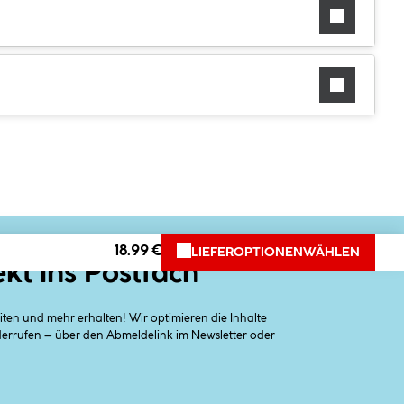
18.99 €
LIEFEROPTIONEN
WÄHLEN
ekt ins Postfach
en und mehr erhalten! Wir optimieren die Inhalte
iderrufen – über den Abmeldelink im Newsletter oder