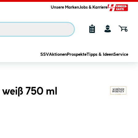
Unsere Marken
Jobs & Karriere
SSV
Aktionen
Prospekte
Tipps & Ideen
Service
 weiß 750 ml