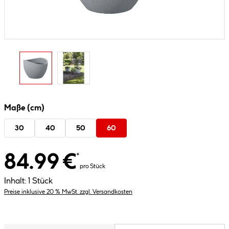
Maße (cm)
30
40
50
60
84.99 €
*
pro Stück
Inhalt:
1 Stück
Preise inklusive 20 % MwSt. zzgl. Versandkosten