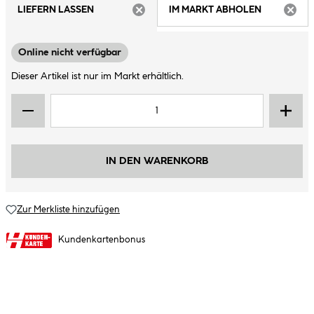
LIEFERN LASSEN
IM MARKT ABHOLEN
ARTIKEL NICHT VERFÜGBAR
ARTIK
Online nicht verfügbar
Dieser Artikel ist nur im Markt erhältlich.
IN DEN WARENKORB
Zur Merkliste hinzufügen
Kundenkartenbonus