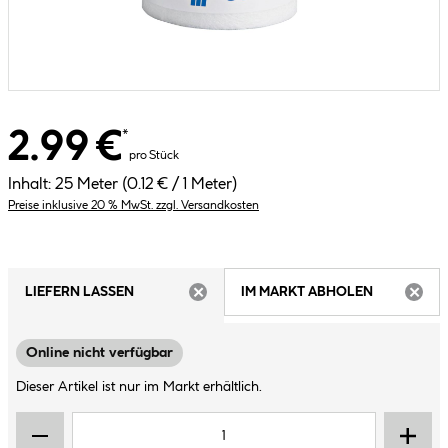
2.99 €
*
pro Stück
Inhalt:
25 Meter
(0.12 € / 1 Meter)
Preise inklusive 20 % MwSt. zzgl. Versandkosten
LIEFERN LASSEN
IM MARKT ABHOLEN
ARTIKEL NICHT VERFÜGBAR
ARTIK
Online nicht verfügbar
Dieser Artikel ist nur im Markt erhältlich.