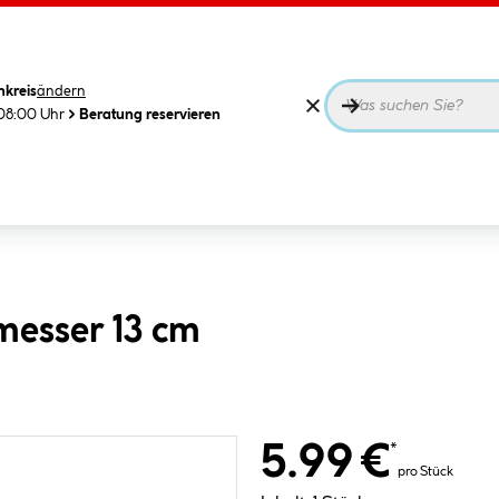
nkreis
ändern
08:00 Uhr
Beratung reservieren
messer 13 cm
5.99 €
*
pro Stück