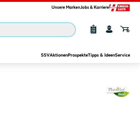
Unsere Marken
Jobs & Karriere
SSV
Aktionen
Prospekte
Tipps & Ideen
Service