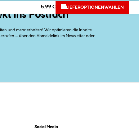
5.99 €
LIEFEROPTIONEN
WÄHLEN
ekt ins Postfach
en und mehr erhalten! Wir optimieren die Inhalte
iderrufen – über den Abmeldelink im Newsletter oder
Social Media