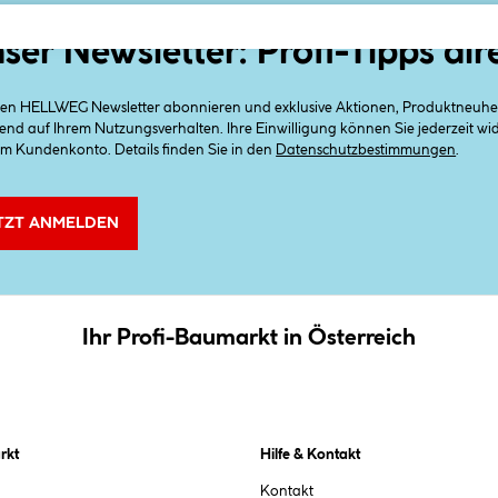
ser Newsletter: Profi-Tipps dir
 den HELLWEG Newsletter abonnieren und exklusive Aktionen, Produktneuheit
end auf Ihrem Nutzungsverhalten. Ihre Einwilligung können Sie jederzeit w
em Kundenkonto. Details finden Sie in den
Datenschutzbestimmungen
.
TZT ANMELDEN
Ihr Profi-Baumarkt in Österreich
rkt
Hilfe & Kontakt
Kontakt