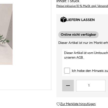
Inhalt:
1 Stück
Preise inklusive 10 % MwSt. zzgl. Versan
LIEFERN LASSEN
Online nicht verfügbar
Dieser Artikel ist nur im Markt erhä
Dieser Artikel ist vom Umtausc
unseren
AGB
.
Ich habe den Hinweis z
Zur Merkliste hinzufügen