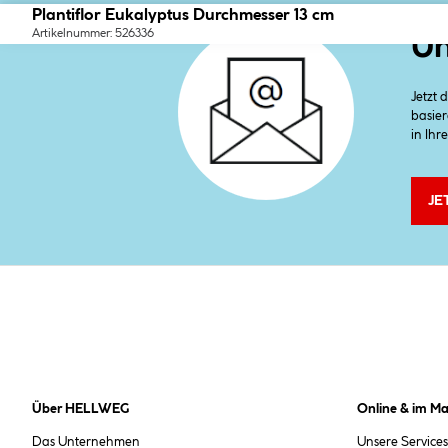
Plantiflor Eukalyptus Durchmesser 13 cm
Artikelnummer: 526336
Un
Jetzt
basier
in Ihr
JE
Über HELLWEG
Online & im Ma
Das Unternehmen
Unsere Services