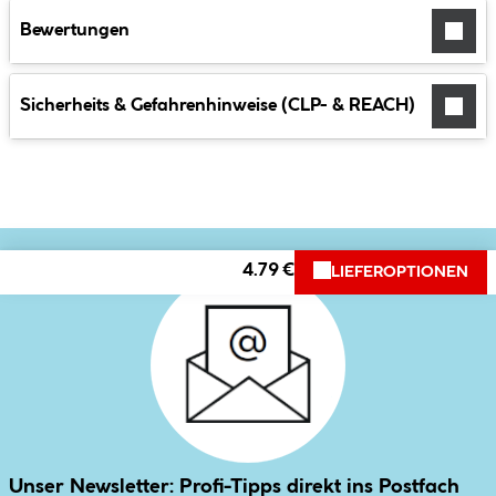
Bewertungen
Sicherheits & Gefahrenhinweise (CLP- & REACH)
4.79 €
LIEFEROPTIONEN
Unser Newsletter: Profi-Tipps direkt ins Postfach