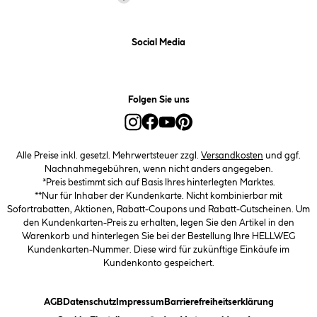
Social Media
Folgen Sie uns
Alle Preise inkl. gesetzl. Mehrwertsteuer zzgl.
Versandkosten
und ggf.
Nachnahmegebühren, wenn nicht anders angegeben.
*Preis bestimmt sich auf Basis Ihres hinterlegten Marktes.
**Nur für Inhaber der Kundenkarte. Nicht kombinierbar mit
Sofortrabatten, Aktionen, Rabatt-Coupons und Rabatt-Gutscheinen. Um
den Kundenkarten-Preis zu erhalten, legen Sie den Artikel in den
Warenkorb und hinterlegen Sie bei der Bestellung Ihre HELLWEG
Kundenkarten-Nummer. Diese wird für zukünftige Einkäufe im
Kundenkonto gespeichert.
(öffnet ein Dialogfeld)
(öffnet ein Dialogfeld)
(öffnet ein Dialogfeld)
(öffnet ein
AGB
Datenschutz
Impressum
Barrierefreiheitserklärung