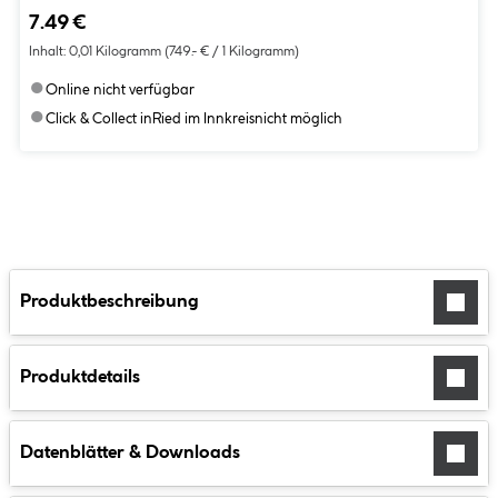
7.49 €
Inhalt:
0,01 Kilogramm
(749.- € / 1 Kilogramm)
●
Online nicht verfügbar
●
Click & Collect in
Ried im Innkreis
nicht möglich
Produktbeschreibung
Produktdetails
Datenblätter & Downloads