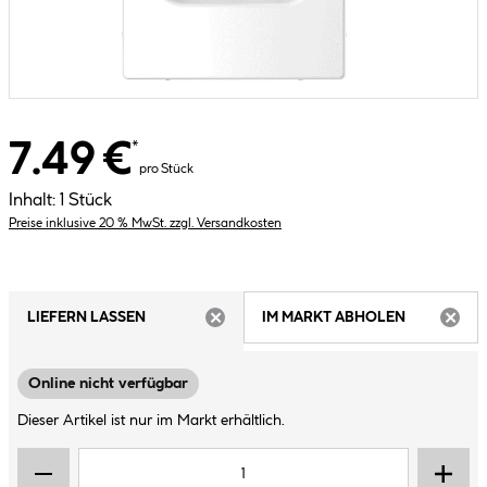
7.49 €
*
pro Stück
Inhalt:
1 Stück
Preise inklusive 20 % MwSt. zzgl. Versandkosten
LIEFERN LASSEN
IM MARKT ABHOLEN
ARTIKEL NICHT VERFÜGBAR
ARTIK
Online nicht verfügbar
Dieser Artikel ist nur im Markt erhältlich.