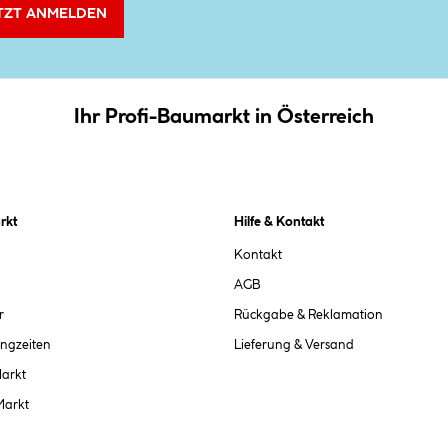
TZT ANMELDEN
Ihr Profi-Baumarkt in Österreich
rkt
Hilfe & Kontakt
Kontakt
AGB
r
Rückgabe & Reklamation
ngzeiten
Lieferung & Versand
Markt
Markt