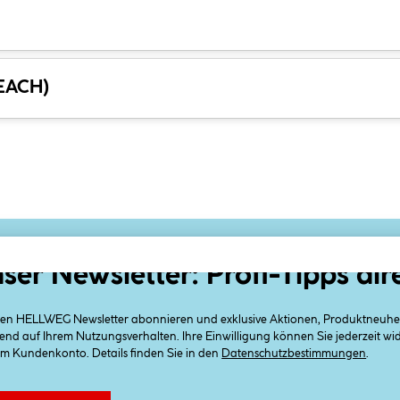
REACH)
ser Newsletter: Profi-Tipps dir
 den HELLWEG Newsletter abonnieren und exklusive Aktionen, Produktneuheit
end auf Ihrem Nutzungsverhalten. Ihre Einwilligung können Sie jederzeit w
em Kundenkonto. Details finden Sie in den
Datenschutzbestimmungen
.