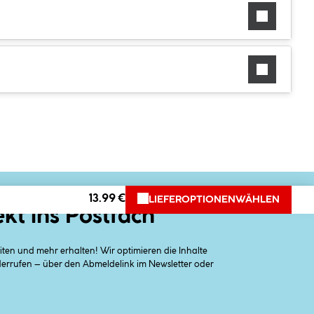
13.99 €
LIEFEROPTIONEN
WÄHLEN
ekt ins Postfach
en und mehr erhalten! Wir optimieren die Inhalte
iderrufen – über den Abmeldelink im Newsletter oder