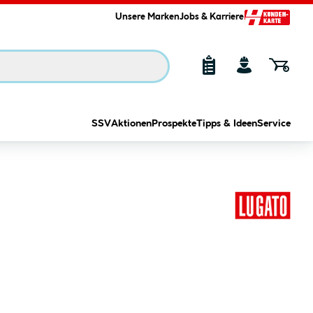
Unsere Marken
Jobs & Karriere
SSV
Aktionen
Prospekte
Tipps & Ideen
Service