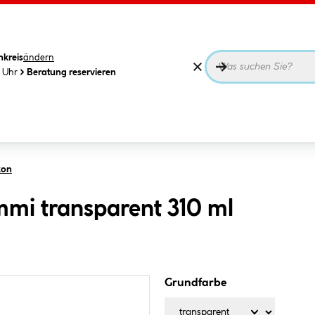
nkreis
ändern
0 Uhr
Beratung reservieren
kon
mi transparent 310 ml
Grundfarbe