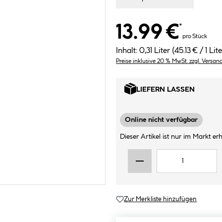
13.99 €
*
pro Stück
Inhalt:
0,31 Liter
(45.13 € / 1 Lite
Preise inklusive 20 % MwSt. zzgl. Versan
LIEFERN LASSEN
Online nicht verfügbar
Dieser Artikel ist nur im Markt erhä
Zur Merkliste hinzufügen