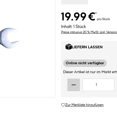
19.99 €
*
pro Stück
Inhalt:
1 Stück
Preise inklusive 20 % MwSt. zzgl. Versan
LIEFERN LASSEN
Online nicht verfügbar
Dieser Artikel ist nur im Markt erhä
Zur Merkliste hinzufügen