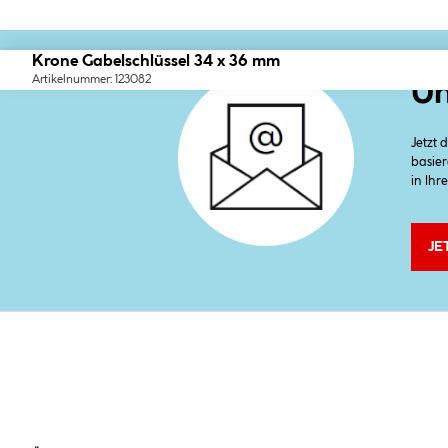
Krone Gabelschlüssel 34 x 36 mm
Artikelnummer: 123082
Un
Jetzt
basier
in Ihr
JE