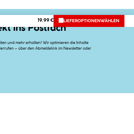
19.99 €
LIEFEROPTIONEN
WÄHLEN
ekt ins Postfach
en und mehr erhalten! Wir optimieren die Inhalte
iderrufen – über den Abmeldelink im Newsletter oder