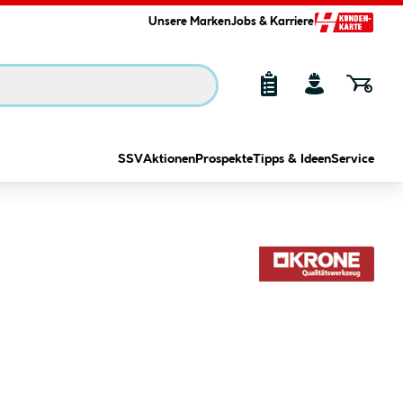
Unsere Marken
Jobs & Karriere
SSV
Aktionen
Prospekte
Tipps & Ideen
Service