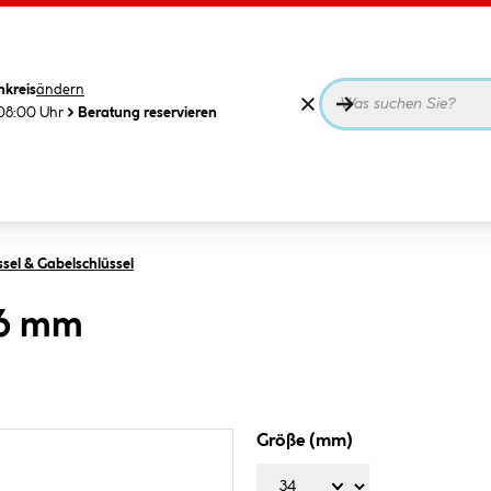
nkreis
ändern
08:00 Uhr
Beratung reservieren
sel & Gabelschlüssel
36 mm
Größe (mm)