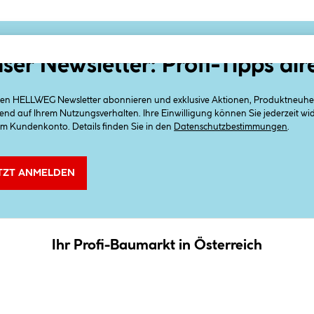
ser Newsletter: Profi-Tipps dir
 den HELLWEG Newsletter abonnieren und exklusive Aktionen, Produktneuheit
end auf Ihrem Nutzungsverhalten. Ihre Einwilligung können Sie jederzeit w
em Kundenkonto. Details finden Sie in den
Datenschutzbestimmungen
.
TZT ANMELDEN
Ihr Profi-Baumarkt in Österreich