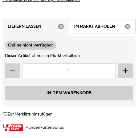
LIEFERN LASSEN
IM MARKT ABHOLEN
ARTIKEL NICHT VERFÜGBAR
ARTIK
Online nicht verfügbar
Dieser Artikel ist nur im Markt erhältlich.
IN DEN WARENKORB
Zur Merkliste hinzufügen
Kundenkartenbonus