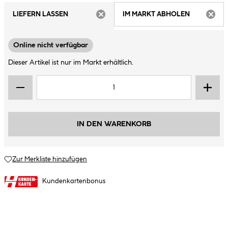
LIEFERN LASSEN
IM MARKT ABHOLEN
ARTIKEL NICHT VERFÜGBAR
ARTIK
Online nicht verfügbar
Dieser Artikel ist nur im Markt erhältlich.
IN DEN WARENKORB
Zur Merkliste hinzufügen
Kundenkartenbonus