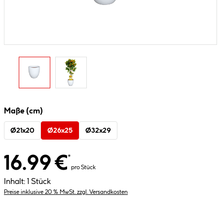
Maße (cm)
Ø21x20
Ø26x25
Ø32x29
16.99 €
*
pro Stück
Inhalt:
1 Stück
Preise inklusive 20 % MwSt. zzgl. Versandkosten