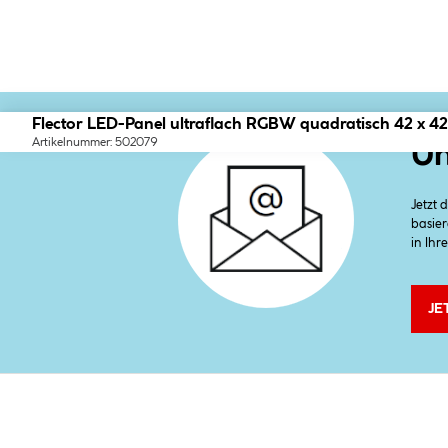
Flector LED-Panel ultraflach RGBW quadratisch 42 x 42
Artikelnummer: 502079
Un
Jetzt
basier
in Ihr
JE