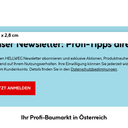
 x 2,8 cm
ser Newsletter: Profi-Tipps dir
 den HELLWEG Newsletter abonnieren und exklusive Aktionen, Produktneuheit
end auf Ihrem Nutzungsverhalten. Ihre Einwilligung können Sie jederzeit w
em Kundenkonto. Details finden Sie in den
Datenschutzbestimmungen
.
TZT ANMELDEN
Ihr Profi-Baumarkt in Österreich