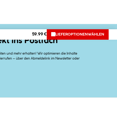
59.99 €
LIEFEROPTIONEN
WÄHLEN
ekt ins Postfach
en und mehr erhalten! Wir optimieren die Inhalte
iderrufen – über den Abmeldelink im Newsletter oder