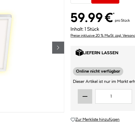
59.99 €
*
pro Stück
Inhalt:
1 Stück
Preise inklusive 20 % MwSt. zzgl. Versan
LIEFERN LASSEN
Online nicht verfügbar
Dieser Artikel ist nur im Markt erhä
Zur Merkliste hinzufügen