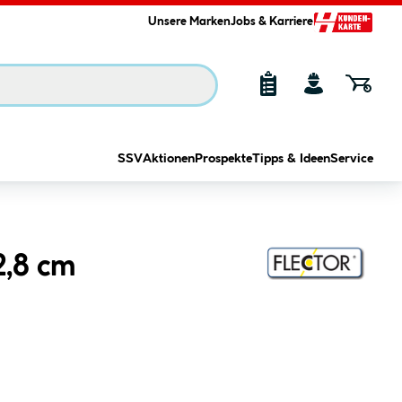
Unsere Marken
Jobs & Karriere
SSV
Aktionen
Prospekte
Tipps & Ideen
Service
2,8 cm