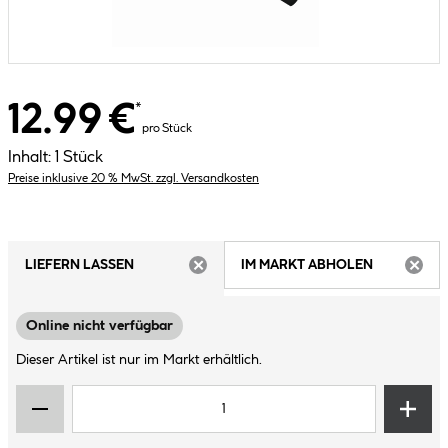
12.99 €
*
pro Stück
Inhalt:
1 Stück
Preise inklusive 20 % MwSt. zzgl. Versandkosten
LIEFERN LASSEN
IM MARKT ABHOLEN
ARTIKEL NICHT VERFÜGBAR
ARTIK
Online nicht verfügbar
Dieser Artikel ist nur im Markt erhältlich.