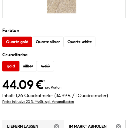
Farbton
Quartz gold
Quartz silver
Quartz white
Grundfarbe
gold
silber
weiß
44.09 €
*
pro Karton
Inhalt:
1,26 Quadratmeter
(34.99 € / 1 Quadratmeter)
Preise inklusive 20 % MwSt. zzgl. Versandkosten
LIEFERN LASSEN
IM MARKT ABHOLEN