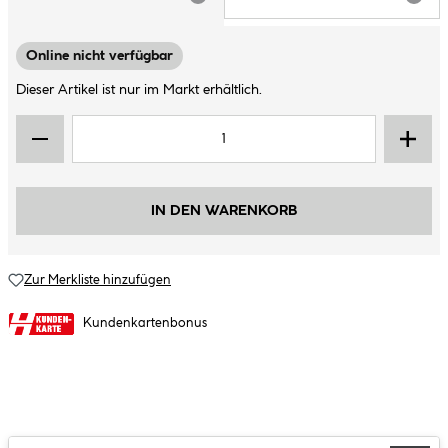
ARTIKEL NICHT VERFÜGBAR
ARTIK
Online nicht verfügbar
Dieser Artikel ist nur im Markt erhältlich.
IN DEN WARENKORB
Zur Merkliste hinzufügen
Kundenkartenbonus