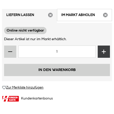
LIEFERN LASSEN
IM MARKT ABHOLEN
ARTIKEL NICHT VERFÜGBAR
ARTIK
Online nicht verfügbar
Dieser Artikel ist nur im Markt erhältlich.
IN DEN WARENKORB
Zur Merkliste hinzufügen
Kundenkartenbonus