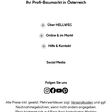
Ihr Profi-Baumarkt in Österreich
Über HELLWEG
Online & im Markt
Hilfe & Kontakt
Social Media
Folgen Sie uns
Alle Preise inkl. gesetzl. Mehrwertsteuer zzgl.
Versandkosten
und ggf.
Nachnahmegebühren, wenn nicht anders angegeben.
*Preis bestimmt sich auf Basis Ihres hinterlegten Marktes.