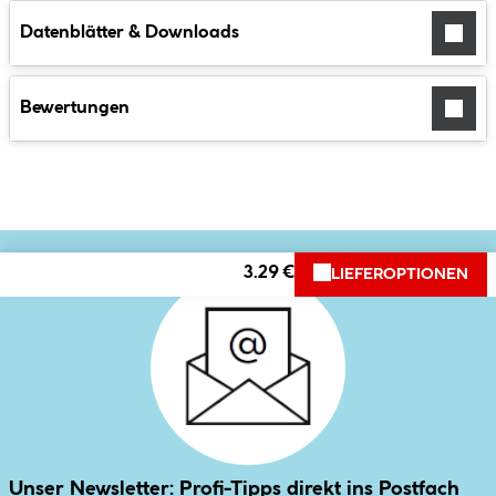
Datenblätter & Downloads
Bewertungen
3.29 €
LIEFEROPTIONEN
Unser Newsletter: Profi-Tipps direkt ins Postfach