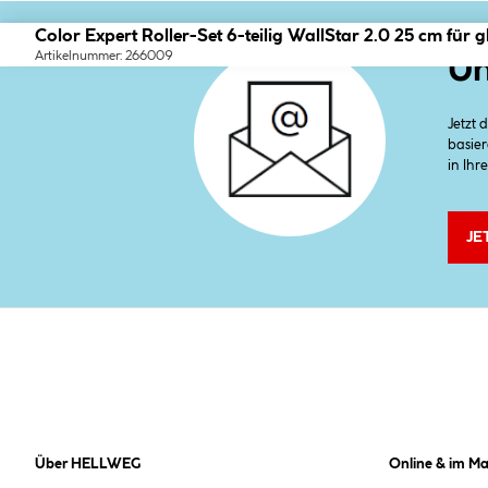
Color Expert Roller-Set 6-teilig WallStar 2.0 25 cm für 
Artikelnummer: 266009
Un
Jetzt
basier
in Ihr
JE
Über HELLWEG
Online & im Ma