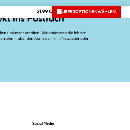
21.99 €
LIEFEROPTIONEN
WÄHLEN
ekt ins Postfach
en und mehr erhalten! Wir optimieren die Inhalte
iderrufen – über den Abmeldelink im Newsletter oder
Social Media