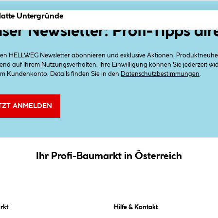
glatte Untergründe
ser Newsletter: Profi-Tipps dir
 den HELLWEG Newsletter abonnieren und exklusive Aktionen, Produktneuheit
end auf Ihrem Nutzungsverhalten. Ihre Einwilligung können Sie jederzeit w
em Kundenkonto. Details finden Sie in den
Datenschutzbestimmungen
.
TZT ANMELDEN
Ihr Profi-Baumarkt in Österreich
rkt
Hilfe & Kontakt