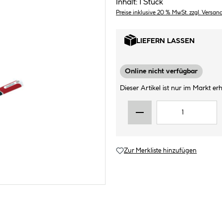
Inhalt:
1 Stück
Preise inklusive 20 % MwSt. zzgl. Versan
LIEFERN LASSEN
Online nicht verfügbar
Dieser Artikel ist nur im Markt erhä
Zur Merkliste hinzufügen