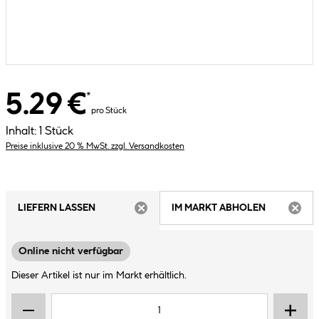
5.29 €
*
pro Stück
Inhalt:
1 Stück
Preise inklusive 20 % MwSt. zzgl. Versandkosten
LIEFERN LASSEN
IM MARKT ABHOLEN
ARTIKEL NICHT VERFÜGBAR
ARTIK
Online nicht verfügbar
Dieser Artikel ist nur im Markt erhältlich.