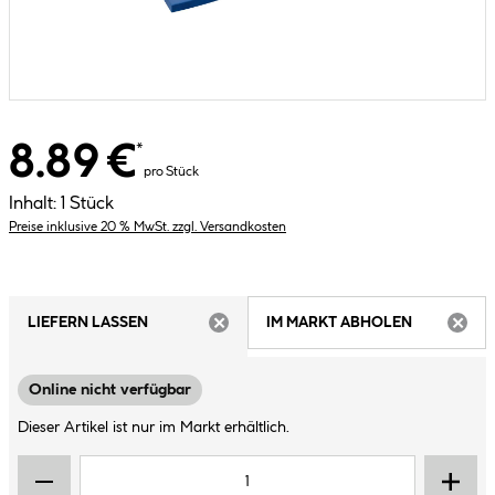
8.89 €
*
pro Stück
Inhalt:
1 Stück
Preise inklusive 20 % MwSt. zzgl. Versandkosten
LIEFERN LASSEN
IM MARKT ABHOLEN
ARTIKEL NICHT VERFÜGBAR
ARTIK
Online nicht verfügbar
Dieser Artikel ist nur im Markt erhältlich.