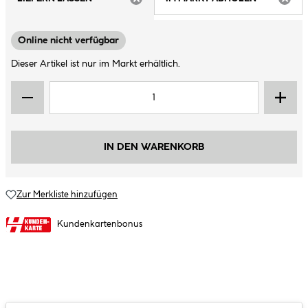
ARTIKEL NICHT VERFÜGBAR
ARTIK
Online nicht verfügbar
Dieser Artikel ist nur im Markt erhältlich.
IN DEN WARENKORB
Zur Merkliste hinzufügen
Kundenkartenbonus