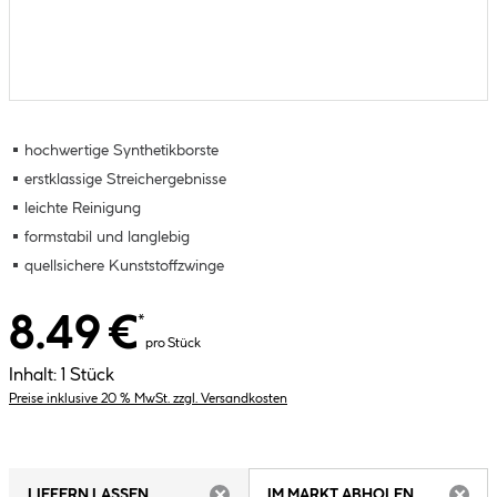
hochwertige Synthetikborste
erstklassige Streichergebnisse
leichte Reinigung
formstabil und langlebig
quellsichere Kunststoffzwinge
8.49 €
*
pro Stück
Inhalt:
1 Stück
Preise inklusive 20 % MwSt. zzgl. Versandkosten
LIEFERN LASSEN
IM MARKT ABHOLEN